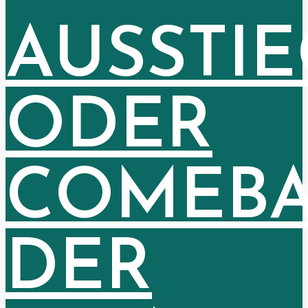
AUSSTIE
ODER
COMEB
DER