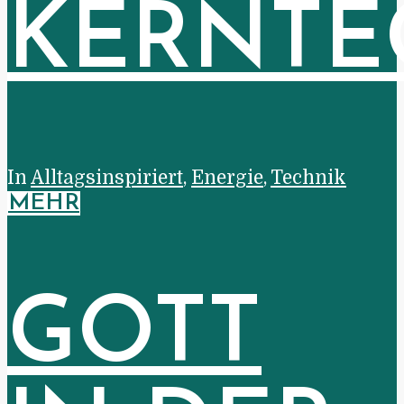
KERNTE
In
Alltagsinspiriert
,
Energie
,
Technik
MEHR
GOTT