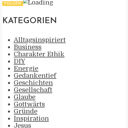
KATEGORIEN
Alltagsinspiriert
Business
Charakter Ethik
DIY
Energie
Gedankentief
Geschichten
Gesellschaft
Glaube
Gottwärts
Gründe
Inspiration
Jesus