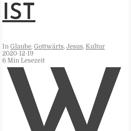
IST
In
Glaube
,
Gottwärts
,
Jesus
,
Kultur
2020-12-19
6 Min Lesezeit
W