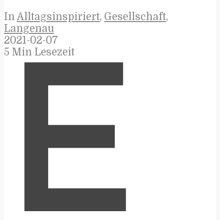
In
Alltagsinspiriert
,
Gesellschaft
,
Langenau
2021-02-07
5 Min Lesezeit
E