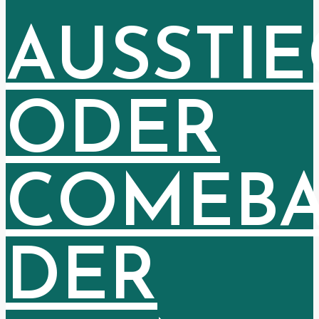
AUSSTIE
ODER
COMEB
DER