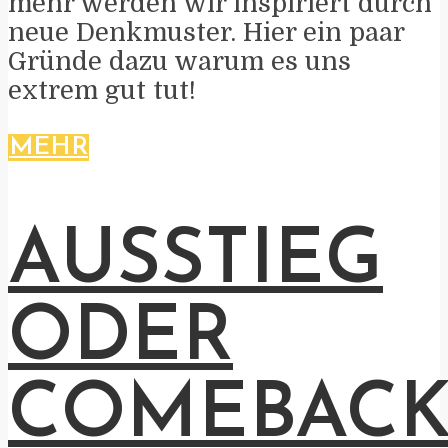
mehr werden wir inspiriert durch
neue Denkmuster. Hier ein paar
Gründe dazu warum es uns
extrem gut tut!
MEHR
AUSSTIEG
ODER
COMEBAC