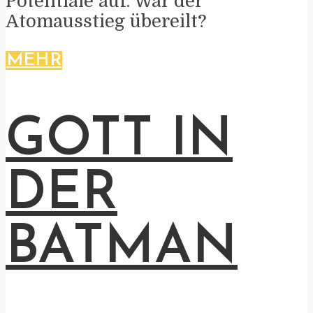
Potentiale auf. War der
Atomausstieg übereilt?
MEHR
GOTT IN
DER
BATMAN