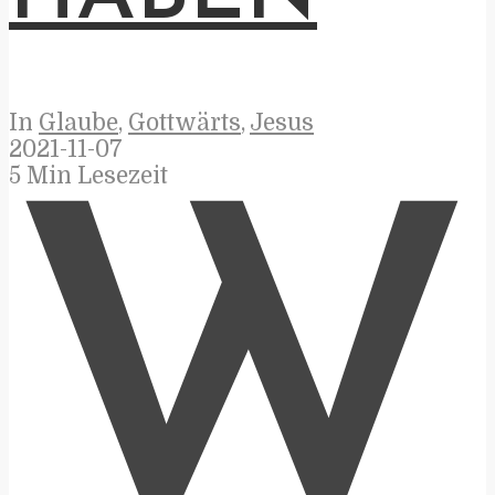
In
Glaube
,
Gottwärts
,
Jesus
2021-11-07
5 Min Lesezeit
W