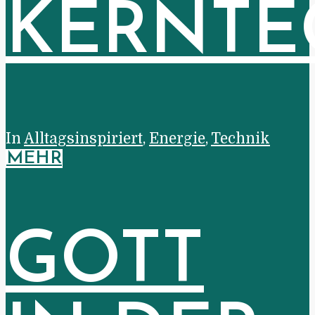
KERNTE
In
Alltagsinspiriert
,
Energie
,
Technik
MEHR
GOTT