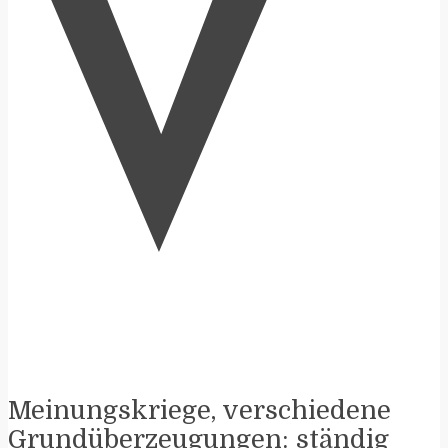
V
Meinungskriege, verschiedene
Grundüberzeugungen: ständig