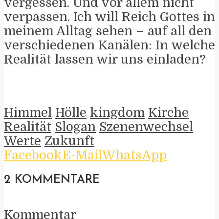
vergessen. Und vor allem nicht
verpassen. Ich will Reich Gottes in
meinem Alltag sehen – auf all den
verschiedenen Kanälen: In welche
Realität lassen wir uns einladen?
Himmel
Hölle
kingdom
Kirche
Realität
Slogan
Szenenwechsel
Werte
Zukunft
Facebook
E-Mail
WhatsApp
2 KOMMENTARE
Kommentar