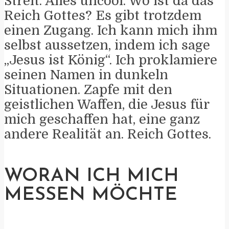
Streit. Alles uncool. Wo ist da das
Reich Gottes? Es gibt trotzdem
einen Zugang. Ich kann mich ihm
selbst aussetzen, indem ich sage
„Jesus ist König“. Ich proklamiere
seinen Namen in dunkeln
Situationen. Zapfe mit den
geistlichen Waffen, die Jesus für
mich geschaffen hat, eine ganz
andere Realität an. Reich Gottes.
WORAN ICH MICH
MESSEN MÖCHTE