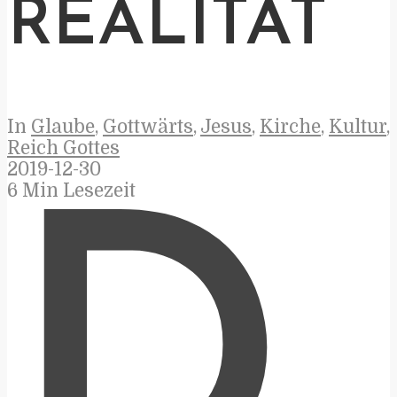
REALITÄT
In
Glaube
,
Gottwärts
,
Jesus
,
Kirche
,
Kultur
,
Reich Gottes
2019-12-30
6 Min Lesezeit
D