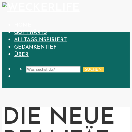
HOME
GOTTWÄRTS
ALLTAGSINSPIRIERT
GEDANKENTIEF
ÜBER
SUCHEN
DIE NEUE