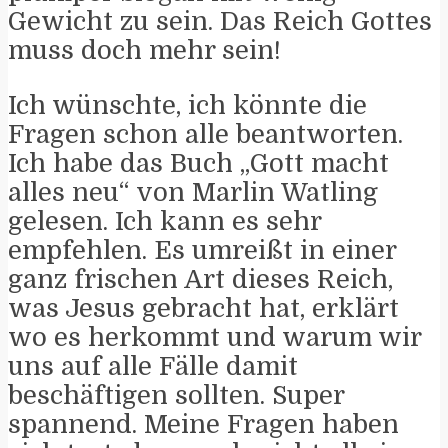
Gewicht zu sein. Das Reich Gottes
muss doch mehr sein!
Ich wünschte, ich könnte die
Fragen schon alle beantworten.
Ich habe das Buch „Gott macht
alles neu“ von Marlin Watling
gelesen. Ich kann es sehr
empfehlen. Es umreißt in einer
ganz frischen Art dieses Reich,
was Jesus gebracht hat, erklärt
wo es herkommt und warum wir
uns auf alle Fälle damit
beschäftigen sollten. Super
spannend. Meine Fragen haben