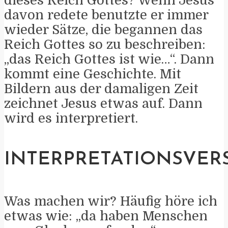
dieses Reich Gottes? Wenn Jesus
davon redete benutzte er immer
wieder Sätze, die begannen das
Reich Gottes so zu beschreiben:
„das Reich Gottes ist wie…“. Dann
kommt eine Geschichte. Mit
Bildern aus der damaligen Zeit
zeichnet Jesus etwas auf. Dann
wird es interpretiert.
INTERPRETATIONSVER
Was machen wir? Häufig höre ich
etwas wie: „da haben Menschen