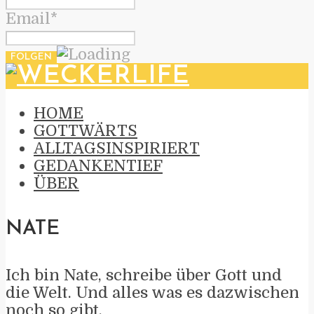
Email*
HOME
GOTTWÄRTS
ALLTAGSINSPIRIERT
GEDANKENTIEF
ÜBER
NATE
Ich bin Nate, schreibe über Gott und
die Welt. Und alles was es dazwischen
noch so gibt.