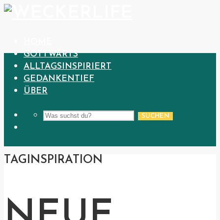
HOME
GOTTWÄRTS
ALLTAGSINSPIRIERT
GEDANKENTIEF
ÜBER
SUCHEN
TAG
INSPIRATION
NEUE