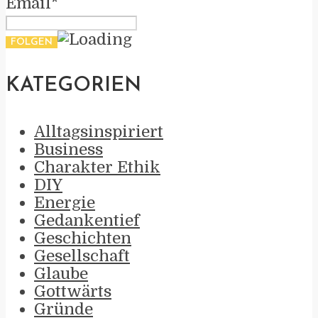
Email*
KATEGORIEN
Alltagsinspiriert
Business
Charakter Ethik
DIY
Energie
Gedankentief
Geschichten
Gesellschaft
Glaube
Gottwärts
Gründe