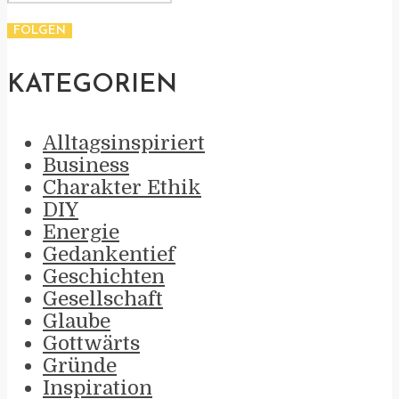
KATEGORIEN
Alltagsinspiriert
Business
Charakter Ethik
DIY
Energie
Gedankentief
Geschichten
Gesellschaft
Glaube
Gottwärts
Gründe
Inspiration