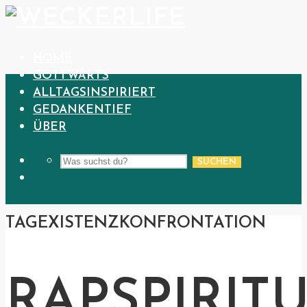
HOME
GOTTWÄRTS
ALLTAGSINSPIRIERT
GEDANKENTIEF
ÜBER
SUCHEN
TAG
EXISTENZKONFRONTATION
RAPSPIRIT