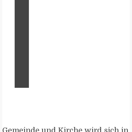
I
Gemeinde und Kirche wird sich in