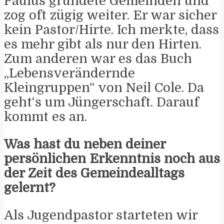
Paulus gründete Gemeinden und
zog oft zügig weiter. Er war sicher
kein Pastor/Hirte. Ich merkte, dass
es mehr gibt als nur den Hirten.
Zum anderen war es das Buch
„Lebensverändernde
Kleingruppen“ von Neil Cole. Da
geht‘s um Jüngerschaft. Darauf
kommt es an.
Was hast du neben deiner
persönlichen Erkenntnis noch aus
der Zeit des Gemeindealltags
gelernt?
Als Jugendpastor starteten wir