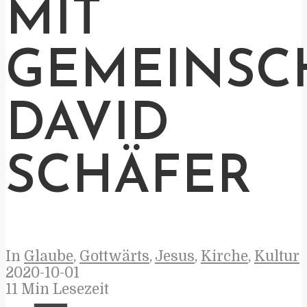
MIT
GEMEINSC
DAVID
SCHÄFER
In
Glaube
,
Gottwärts
,
Jesus
,
Kirche
,
Kultur
2020-10-01
11 Min Lesezeit