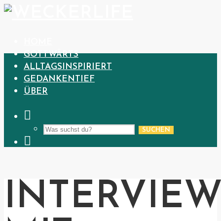
HOME
GOTTWÄRTS
ALLTAGSINSPIRIERT
GEDANKENTIEF
ÜBER
SUCHEN
INTERVIE