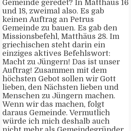
Gemeinde geredet? In Matthäus 16
und 18, zweimal also. Es gab
keinen Auftrag an Petrus
Gemeinde zu bauen. Es gab den
Missionsbefehl, Matthäus 28. Im
griechischen steht darin ein
einziges aktives Befehlswort:
Macht zu Jüngern! Das ist unser
Auftrag! Zusammen mit dem
höchsten Gebot sollen wir Gott
lieben, den Nächsten lieben und
Menschen zu Jüngern machen.
Wenn wir das machen, folgt
daraus Gemeinde. Vermutlich
würde ich mich deshalb auch
nicht mehr als Gemeindegründer