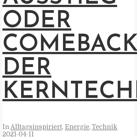
ODER
COMEBAC
DER
KERNTECH
In
Alltagsinspiriert
,
Energie
,
Technik
2021-04-11