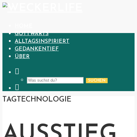
HOME
GOTTWÄRTS
ALLTAGSINSPIRIERT
GEDANKENTIEF
ÜBER
SUCHEN
TAG
TECHNOLOGIE
AUSSTIEG