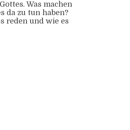
h Gottes. Was machen
es da zu tun haben?
es reden und wie es