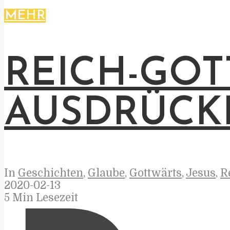
MEHR
REICH-GOT
AUSDRÜCK
In
Geschichten
,
Glaube
,
Gottwärts
,
Jesus
,
R
2020-02-13
5 Min Lesezeit