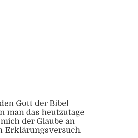
den Gott der Bibel
nn man das heutzutage
mich der Glaube an
in Erklärungsversuch.