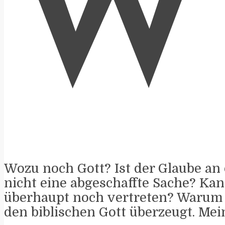
W
Wozu noch Gott? Ist der Glaube an 
nicht eine abgeschaffte Sache? Ka
überhaupt noch vertreten? Warum 
den biblischen Gott überzeugt. Me