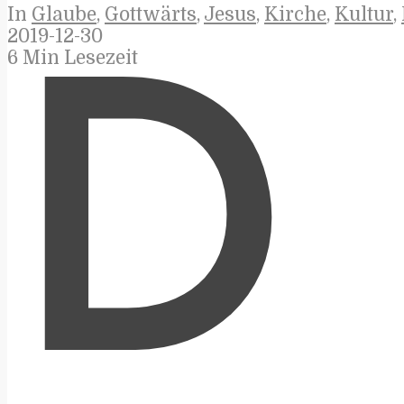
In
Glaube
,
Gottwärts
,
Jesus
,
Kirche
,
Kultur
,
2019-12-30
6 Min Lesezeit
D