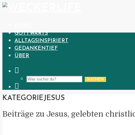
HOME
GOTTWÄRTS
ALLTAGSINSPIRIERT
GEDANKENTIEF
ÜBER
SUCHEN
KATEGORIE
JESUS
Beiträge zu Jesus, gelebten christ