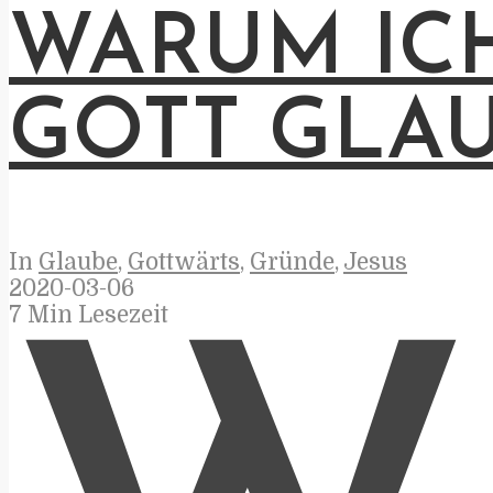
WARUM IC
GOTT GLA
In
Glaube
,
Gottwärts
,
Gründe
,
Jesus
2020-03-06
7 Min Lesezeit