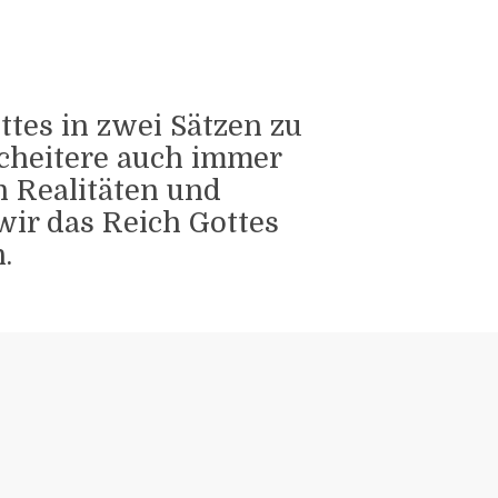
ttes in zwei Sätzen zu
scheitere auch immer
 Realitäten und
wir das Reich Gottes
.