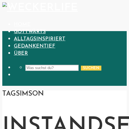
HOME
GOTTWÄRTS
ALLTAGSINSPIRIERT
GEDANKENTIEF
ÜBER
SUCHEN
TAG
SIMSON
INSTANDS