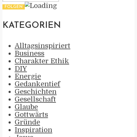
KATEGORIEN
Alltagsinspiriert
Business
Charakter Ethik
DIY
Energie
Gedankentief
Geschichten
Gesellschaft
Glaube
Gottwärts
Gründe
Inspiration