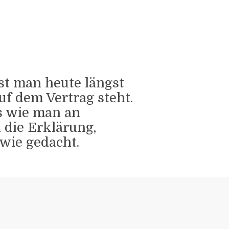
st man heute längst
f dem Vertrag steht.
ps wie man an
die Erklärung,
 wie gedacht.