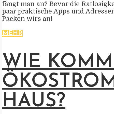
fängt man an? Bevor die Ratlosigkei
paar praktische Apps und Adressen 
Packen wirs an!
MEHR
WIE KOMM
ÖKOSTROM
HAUS?