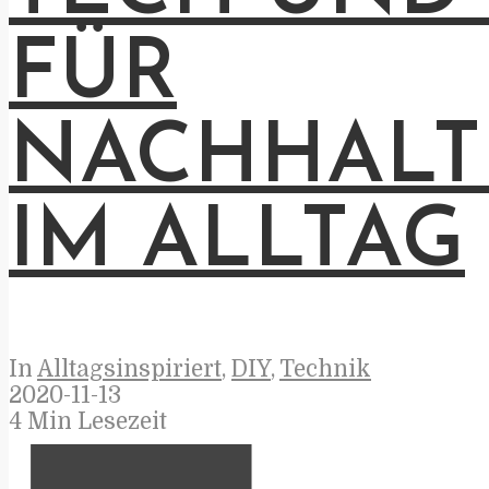
FÜR
NACHHALT
IM ALLTAG
In
Alltagsinspiriert
,
DIY
,
Technik
2020-11-13
4 Min Lesezeit