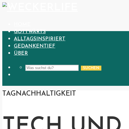
HOME
GOTTWÄRTS
ALLTAGSINSPIRIERT
GEDANKENTIEF
ÜBER
SUCHEN
TAG
NACHHALTIGKEIT
TECH UND