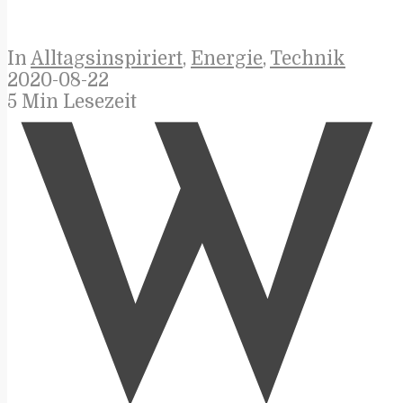
In
Alltagsinspiriert
,
Energie
,
Technik
2020-08-22
5 Min Lesezeit
W