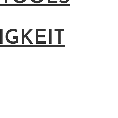
IGKEIT