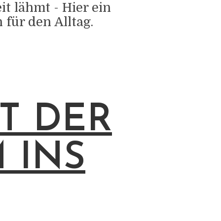
t lähmt - Hier ein
für den Alltag.
T DER
 INS