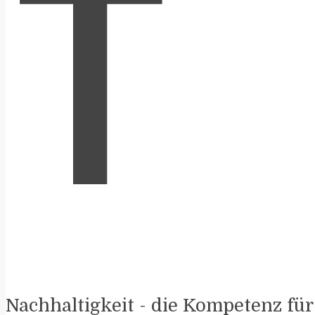
T
Nachhaltigkeit - die Kompetenz fü