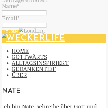
Beiträge erhalten
Name*
Email*
HOME
GOTTWÄRTS
ALLTAGSINSPIRIERT
GEDANKENTIEF
ÜBER
NATE
Ich bin Nate, schreibe über Gott und