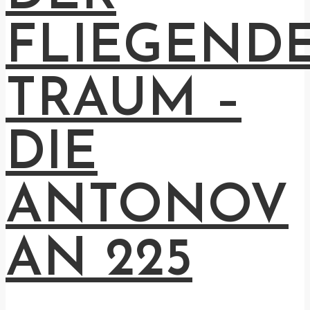
FLIEGEND
TRAUM –
DIE
ANTONOV
AN 225