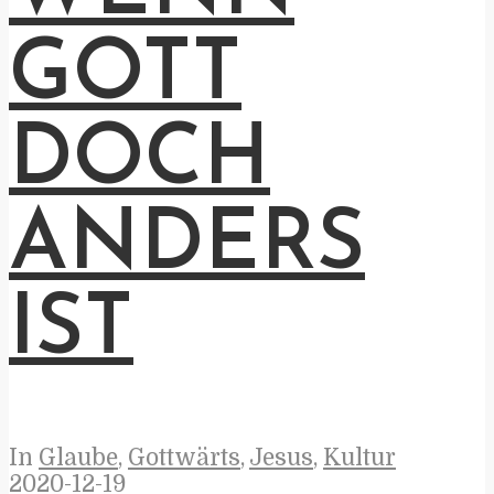
GOTT
DOCH
ANDERS
IST
In
Glaube
,
Gottwärts
,
Jesus
,
Kultur
2020-12-19