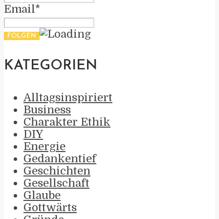
Email*
KATEGORIEN
Alltagsinspiriert
Business
Charakter Ethik
DIY
Energie
Gedankentief
Geschichten
Gesellschaft
Glaube
Gottwärts