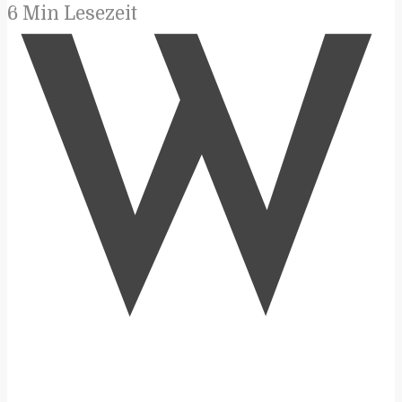
6 Min Lesezeit
W