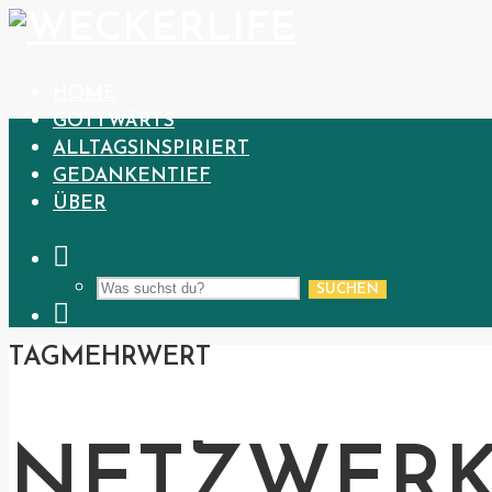
HOME
GOTTWÄRTS
ALLTAGSINSPIRIERT
GEDANKENTIEF
ÜBER
SUCHEN
TAG
MEHRWERT
NETZWER