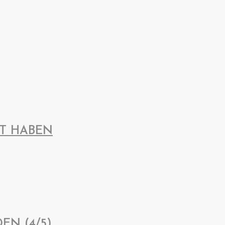
IT HABEN
EN (4/5)